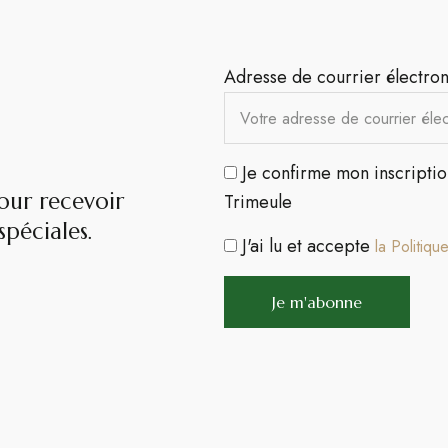
Adresse de courrier électron
Je confirme mon inscripti
our recevoir
Trimeule
péciales.​
J'ai lu et accepte
la Politiqu