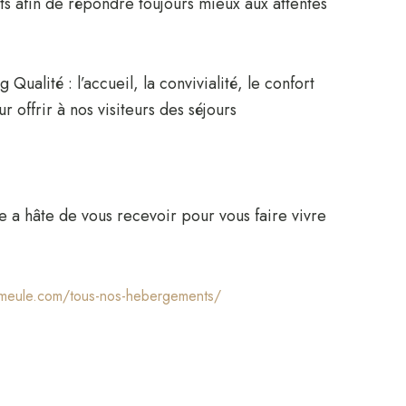
ts afin de répondre toujours mieux aux attentes
lité : l’accueil, la convivialité, le confort
 offrir à nos visiteurs des séjours
e a hâte de vous recevoir pour vous faire vivre
imeule.com/tous-nos-hebergements/