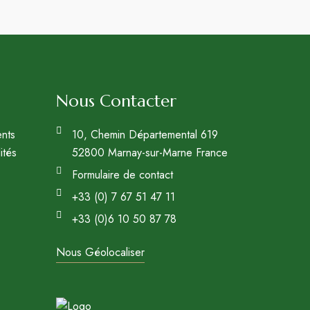
Nous Contacter
nts
10, Chemin Départemental 619
ités
52800 Marnay-sur-Marne France
Formulaire de contact
+33 (0) 7 67 51 47 11
+33 (0)6 10 50 87 78
Nous Géolocaliser