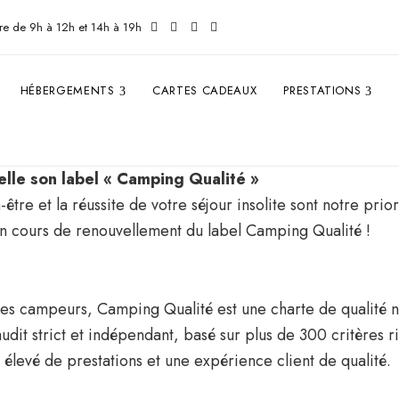
re de 9h à 12h et 14h à 19h
HÉBERGEMENTS
CARTES CADEAUX
PRESTATIONS
lle son label « Camping Qualité »
re et la réussite de votre séjour insolite sont notre prio
en cours de renouvellement du label Camping Qualité !
es campeurs, Camping Qualité est une charte de qualité na
udit strict et indépendant, basé sur plus de 300 critères r
 élevé de prestations et une expérience client de qualité.