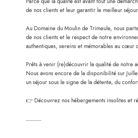
Parce que la qualité est avant tout une démarc
de nos clients et leur garantir le meilleur séjou
Au Domaine du Moulin de Trimeule, nous partageo
de nos clients et le respect de notre environne
authentiques, sereins et mémorables au cœur d
Prêts à venir (re)découvrir la qualité de notre a
Nous avons encore de la disponibilité sur Juil
un séjour sous le signe de la détente, du confort
👉 Découvrez nos hébergements insolites et ré