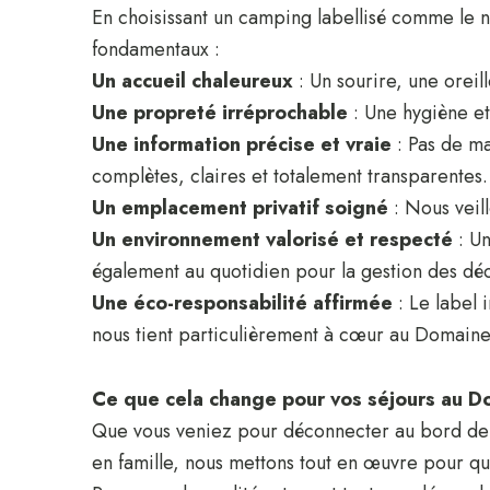
En choisissant un camping labellisé comme le 
fondamentaux :
Un accueil chaleureux
: Un sourire, une oreil
Une propreté irréprochable
: Une hygiène e
Une information précise et vraie
: Pas de ma
complètes, claires et totalement transparentes.
Un emplacement privatif soigné
: Nous veill
Un environnement valorisé et respecté
: Un
également au quotidien pour la gestion des déch
Une éco-responsabilité affirmée
: Le label 
nous tient particulièrement à cœur au Domaine
Ce que cela change pour vos séjours au D
Que vous veniez pour déconnecter au bord de 
en famille, nous mettons tout en œuvre pour qu