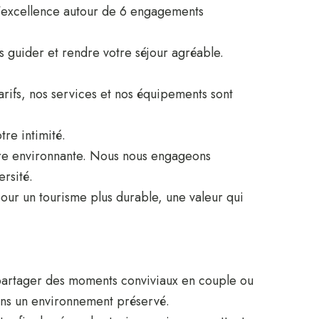
d’excellence autour de 6 engagements
us guider et rendre votre séjour agréable.
tarifs, nos services et nos équipements sont
tre intimité.
re environnante. Nous nous engageons
rsité.
our un tourisme plus durable, une valeur qui
partager des moments conviviaux en couple ou
dans un environnement préservé.