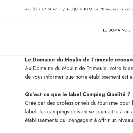
+33 (0) 7 67 51 47 11 / +33 (0) 6 10 50 87 78
Heures d'ouvertu
LE DOMAINE
Le Domaine du Moulin de Trimeule renouve
Au Domaine du Moulin de Trimeule, votre bien-êt
de vous informer que notre établissement est 
Qu’est-ce que le label Camping Qualité ?
Créé par des professionnels du tourisme pour l
label, les campings doivent se soumettre à un a
établissements qui s’engagent à offrir un niveau