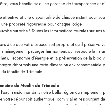
nôtre, vous bénéficiez d’une garantie de transparence et 
le attentive et une disponibilité de chaque instant pour vo
t une propreté rigoureuse pour chaque lodge.
uvaise surprise ! Toutes les informations fournies sur nos 
ons à ce que votre espace soit propre et qu’il préserve vo
 aménagement paysager harmonieux qui respecte la natu
ets, l’économie d’énergie et la préservation de la biodive
intègre désormais une forte dimension environnementale p
 du Moulin de Trimeule.
omaine du Moulin de Trimeule
l’eau, randonner dans notre belle région ou simplement 
e votre séjour soit authentique, convivial et ressourçant 