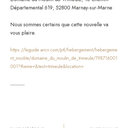
Départemental 619; 52800 Marnay-sur-Marne
Nous sommes certains que cette nouvelle va
vous plaire.
https://leguide.ancv.com/ptl/hebergement/hebergeme
nt_insolite/domaine_du_moulin_de_trimeule/798716001
001?theme=&text=trimeule&location=