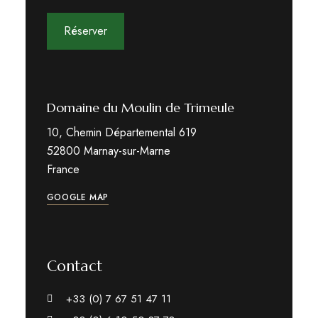
Réserver
Domaine du Moulin de Trimeule
10, Chemin Départemental 619
52800 Marnay-sur-Marne
France
GOOGLE MAP
Contact
+33 (0) 7 67 51 47 11